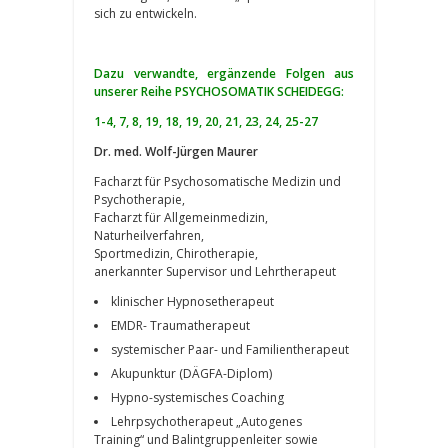
sich zu entwickeln.
Dazu verwandte, ergänzende Folgen aus
unserer Reihe PSYCHOSOMATIK SCHEIDEGG:
1-4, 7, 8, 19, 18, 19, 20, 21, 23, 24, 2
5-27
Dr. med. Wolf-­Jürgen Maurer
Facharzt für Psychosomatische Medizin und
Psychotherapie,
Facharzt für Allgemeinmedizin,
Naturheilverfahren,
Sportmedizin, Chirotherapie,
anerkannter Supervisor und Lehrtherapeut
klinischer Hypnosetherapeut
EMDR- Traumatherapeut
systemischer Paar- und Familientherapeut
Akupunktur (DÄGFA-Diplom)
Hypno-systemisches Coaching
Lehrpsychotherapeut „Autogenes
Training“ und Balintgruppenleiter sowie