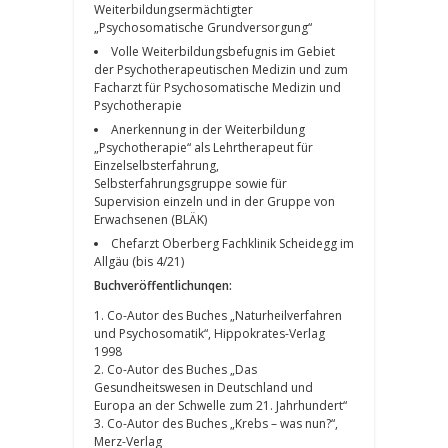
Weiterbildungsermächtigter
„Psychosomatische Grundversorgung“
Volle Weiterbildungsbefugnis im Gebiet
der Psychotherapeutischen Medizin und zum
Facharzt für Psychosomatische Medizin und
Psychotherapie
Anerkennung in der Weiterbildung
„Psychotherapie“ als Lehrtherapeut für
Einzelselbsterfahrung,
Selbsterfahrungsgruppe sowie für
Supervision einzeln und in der Gruppe von
Erwachsenen (BLÄK)
Chefarzt Oberberg Fachklinik Scheidegg im
Allgäu (bis 4/21)
Buchveröffentlichunqen:
1. Co-Autor des Buches „Naturheilverfahren
und Psychosomatik“, Hippokrates-Verlag
1998
2. Co-Autor des Buches „Das
Gesundheitswesen in Deutschland und
Europa an der Schwelle zum 21. Jahrhundert“
3. Co-Autor des Buches „Krebs – was nun?“,
Merz-Verlag