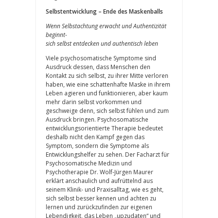
Selbstentwicklung – Ende des Maskenballs
Wenn Selbstachtung erwacht und Authentizität
beginnt-
sich selbst entdecken und authentisch leben
Viele psychosomatische Symptome sind
Ausdruck dessen, dass Menschen den
Kontakt zu sich selbst, zu ihrer Mitte verloren
haben, wie eine schattenhafte Maske in ihrem
Leben agieren und funktionieren, aber kaum
mehr darin selbst vorkommen und
geschweige denn, sich selbst fühlen und zum
Ausdruck bringen. Psychosomatische
entwicklungsorientierte Therapie bedeutet
deshalb nicht den Kampf gegen das
Symptom, sondern die Symptome als
Entwicklungshelfer zu sehen. Der Facharzt für
Psychosomatische Medizin und
Psychotherapie Dr. Wolf-Jürgen Maurer
erklärt anschaulich und aufrüttelnd aus
seinem Klinik- und Praxisalltag, wie es geht,
sich selbst besser kennen und achten zu
lernen und zurückzufinden zur eigenen
Lebendigkeit, das Leben „upzudaten“ und