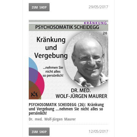
29/05/2017
ZUM SHOP
PSYCHOSOMATIK SCHEIDEGG (26): Kränkung
und Vergebung ...nehmen Sie nicht alles so
persönlich!
Dr. med. Wolf-Jürgen Maurer
12/05/2017
ZUM SHOP