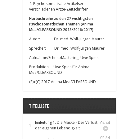
4. Psychosomatische Artikelserie in
verschiedenen Ärzte-Zeitschriften
Hörbuchreihe zu den 27 wichtigsten
Psychosomatischen Themen (Anima
Mea/CLEARSOUND 2015/2016/2017)
Autor: Dr. med. Wolf-Jürgen Maurer
Sprecher: Dr. med. Wolf-Jürgen Maurer
Aufnahme/Schnitt/Mastering: Uwe Spies
Produktion: Uwe Spies für Anima
Mea/CLEARSOUND
(P)+(C) 2017 Anima Mea/CLEARSOUND
TITELLISTE
Einleitung 1. Die Maske - Der Verlust
04:44
1
der eigenen Lebendigkeit
02:54