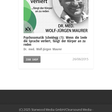
Psychosomatik Scheidegg (1): Wenn die Seele
die Sprache verliert, fängt der Körper an zu
reden
Dr. med. Wolf-Jürgen Maurer
26/06/2015
ZUM SHOP
(C) 2025 Starwood Media GmbH/Clearsound Media -