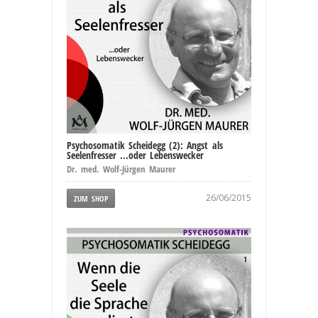
Psychosomatik Scheidegg (2): Angst als
Seelenfresser ...oder Lebenswecker
Dr. med. Wolf-Jürgen Maurer
26/06/2015
ZUM SHOP