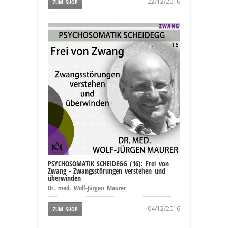
22/12/2016
ZUM SHOP
PSYCHOSOMATIK SCHEIDEGG (16): Frei von
Zwang - Zwangsstörungen verstehen und
überwinden
Dr. med. Wolf-Jürgen Maurer
04/12/2016
ZUM SHOP