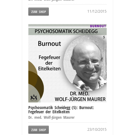
11/12/2015
ZUM SHOP
Psychosomatik Scheidegg (5): Burnout:
Fegefeuer der Eitelkeiten
Dr. med. Wolf-Jürgen Maurer
23/10/2015
ZUM SHOP